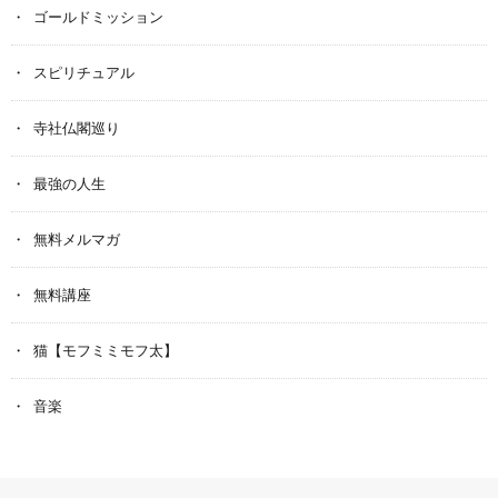
ゴールドミッション
スピリチュアル
寺社仏閣巡り
最強の人生
無料メルマガ
無料講座
猫【モフミミモフ太】
音楽