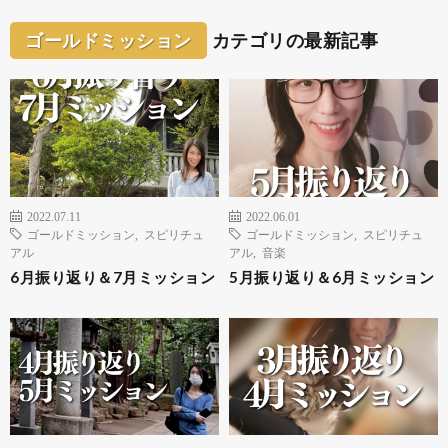
ゴールドミッション
カテゴリの最新記事
2022.07.11
2022.06.01
ゴールドミッション
,
スピリチュ
ゴールドミッション
,
スピリチュ
アル
アル
,
音楽
6月振り返り＆7月ミッション
5月振り返り＆6月ミッション