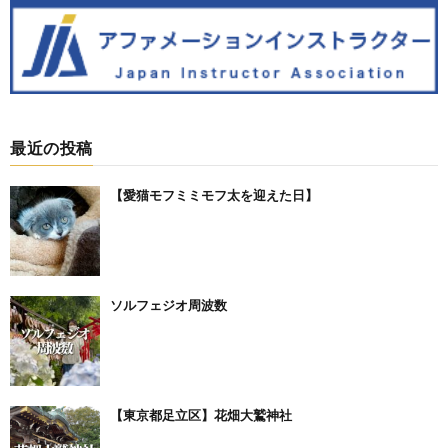
最近の投稿
【愛猫モフミミモフ太を迎えた日】⁡
ソルフェジオ周波数
【東京都足立区】花畑大鷲神社