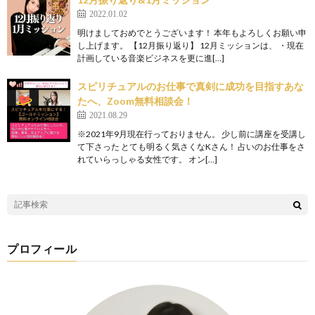
2022.01.02
明けましておめでとうございます！ 本年もよろしくお願い申
し上げます。 【12月振り返り】 12月ミッションは、 ・現在
計画している音楽ビジネスを更に進[…]
スピリチュアルのお仕事で真剣に成功を目指すあな
たへ、Zoom無料相談会！
2021.08.29
※2021年9月現在行っておりません。 少し前に講座を受講し
て下さった とても明るく気さくなKさん！ 占いのお仕事をさ
れていらっしゃる女性です。 オン[…]
プロフィール