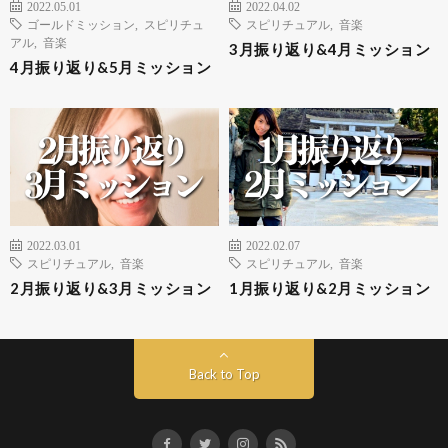
2022.05.01
2022.04.02
ゴールドミッション
,
スピリチュ
スピリチュアル
,
音楽
アル
,
音楽
3月振り返り&4月ミッション
4月振り返り&5月ミッション
2022.03.01
2022.02.07
スピリチュアル
,
音楽
スピリチュアル
,
音楽
2月振り返り&3月ミッション
1月振り返り&2月ミッション
Back to Top