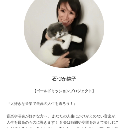
石づか純子
【ゴールドミッションプロジェクト】
『大好きな音楽で最高の人生を送ろう！』
音楽や演奏が好きな方へ、 あなたの人生にかけがえのない音楽が、
人生を最高のものに導きます！ 音楽は時間や空間を超えて楽しむこ