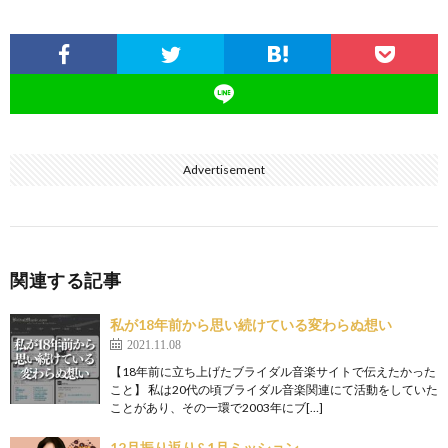
Advertisement
関連する記事
私が18年前から思い続けている変わらぬ想い
2021.11.08
【18年前に立ち上げたブライダル音楽サイトで伝えたかった
こと】 私は20代の頃ブライダル音楽関連にて活動をしていた
ことがあり、その一環で2003年にブ[…]
12月振り返り&1月ミッション