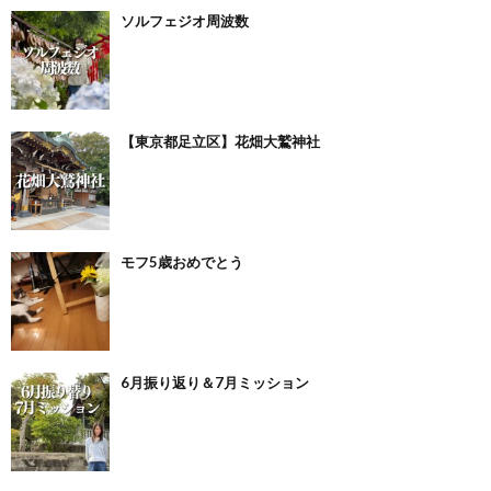
ソルフェジオ周波数
【東京都足立区】花畑大鷲神社
モフ5歳おめでとう
6月振り返り＆7月ミッション