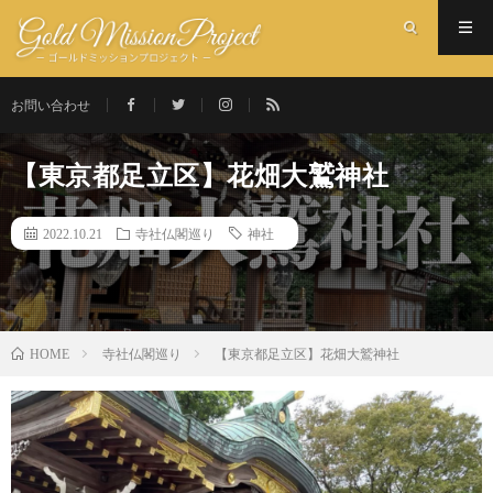
お問い合わせ
【東京都足立区】花畑大鷲神社
2022.10.21
寺社仏閣巡り
神社
寺社仏閣巡り
【東京都足立区】花畑大鷲神社
HOME