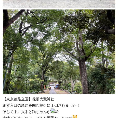
【東京都足立区】花畑大鷲神社
まず入口の鳥居を囲む提灯に圧倒されました！
そして中に入ると猫ちゃんが
表情がたまらない！とても可愛かったです