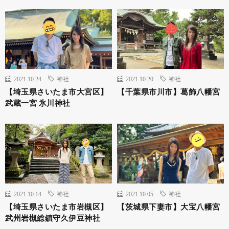
2021.10.24
神社
2021.10.20
神社
【埼玉県さいたま市大宮区】
【千葉県市川市】葛飾八幡宮
武蔵一宮 氷川神社
2021.10.14
神社
2021.10.05
神社
【埼玉県さいたま市岩槻区】
【茨城県下妻市】大宝八幡宮
武州岩槻総鎮守久伊豆神社