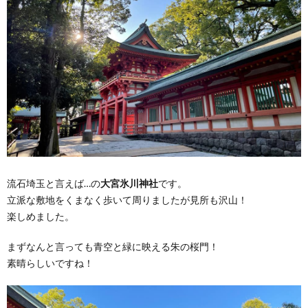
流石埼玉と言えば…の
大宮氷川神社
です。
立派な敷地をくまなく歩いて周りましたが見所も沢山！
楽しめました。
まずなんと言っても青空と緑に映える朱の桜門！
素晴らしいですね！