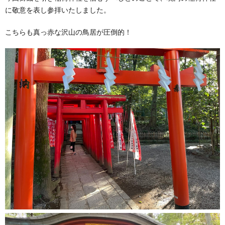
に敬意を表し参拝いたしました。
こちらも真っ赤な沢山の鳥居が圧倒的！