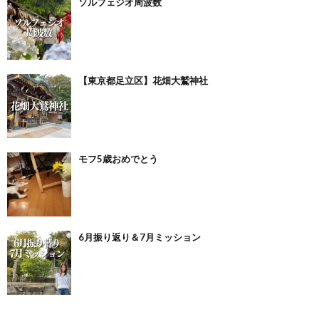
ソルフェジオ周波数
【東京都足立区】花畑大鷲神社
モフ5歳おめでとう
6月振り返り＆7月ミッション