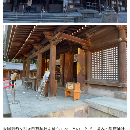
今回御籤を引き稲荷神社を信心すべしとのことで、境内の稲荷神社