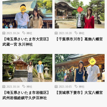
2021.10.24
神社
2021.10.20
神社
【埼玉県さいたま市大宮区】
【千葉県市川市】葛飾八幡宮
武蔵一宮 氷川神社
2021.10.14
神社
2021.10.05
神社
【埼玉県さいたま市岩槻区】
【茨城県下妻市】大宝八幡宮
武州岩槻総鎮守久伊豆神社