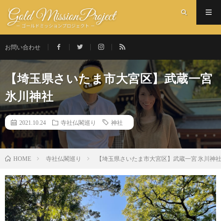
お問い合わせ
【埼玉県さいたま市大宮区】武蔵一宮
氷川神社
2021.10.24
寺社仏閣巡り
神社
寺社仏閣巡り
【埼玉県さいたま市大宮区】武蔵一宮 氷川神
HOME