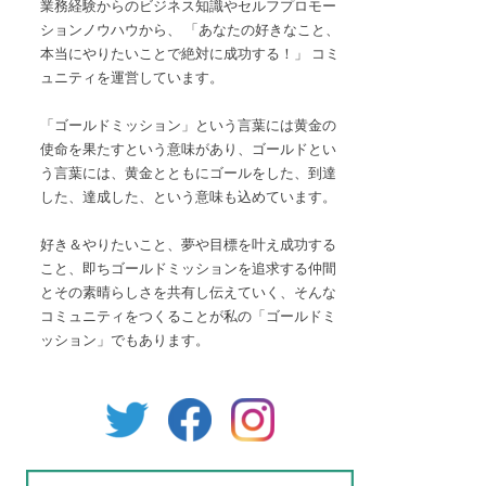
業務経験からのビジネス知識やセルフプロモー
ションノウハウから、 「あなたの好きなこと、
本当にやりたいことで絶対に成功する！」 コミ
ュニティを運営しています。
「ゴールドミッション」という言葉には黄金の
使命を果たすという意味があり、ゴールドとい
う言葉には、黄金とともにゴールをした、到達
した、達成した、という意味も込めています。
好き＆やりたいこと、夢や目標を叶え成功する
こと、即ちゴールドミッションを追求する仲間
とその素晴らしさを共有し伝えていく、そんな
コミュニティをつくることが私の「ゴールドミ
ッション」でもあります。