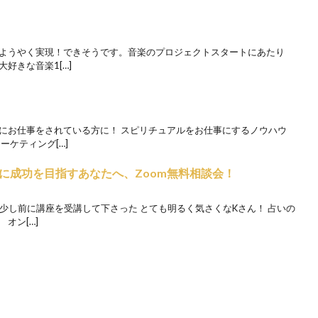
 ようやく実現！できそうです。音楽のプロジェクトスタートにあたり
好きな音楽1[…]
既にお仕事をされている方に！ スピリチュアルをお仕事にするノウハウ
ーケティング[…]
に成功を目指すあなたへ、Zoom無料相談会！
 少し前に講座を受講して下さった とても明るく気さくなKさん！ 占いの
オン[…]