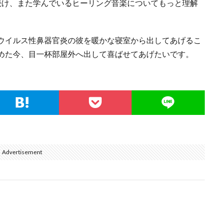
続け、また学んでいるヒーリング音楽についてもっと理解
ウイルス性鼻器官炎の彼を暖かな寝室から出してあげるこ
めた今、目一杯部屋外へ出して喜ばせてあげたいです。
Advertisement