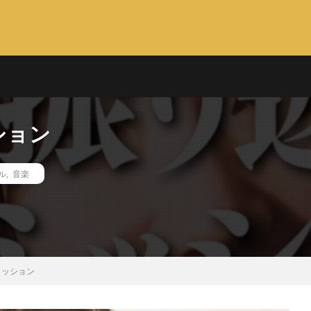
ション
ル
,
音楽
ミッション