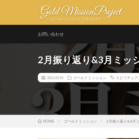
お問い合わせ
2月振り返り&3月ミッ
2022.03.01
ゴールドミッション
スピリチュア
ゴールドミッション
2月振り返り&3月
HOME