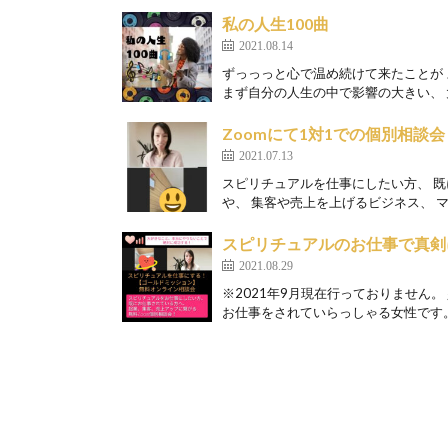
私の人生100曲
2021.08.14
ずっっっと心で温め続けて来たことが
まず自分の人生の中で影響の大きい、 大
Zoomにて1対1での個別相談会
2021.07.13
スピリチュアルを仕事にしたい方、 
や、 集客や売上を上げるビジネス、 マ
スピリチュアルのお仕事で真剣
2021.08.29
※2021年9月現在行っておりません。
お仕事をされていらっしゃる女性です。 