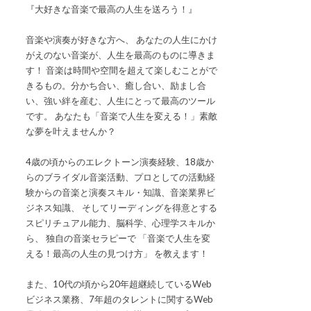
『大好きな音楽で最高の人生を送ろう！』
音楽や演奏が好きな方へ、 あなたの人生にかけ
がえのない音楽が、人生を最高のものに導きま
す！ 音楽は時間や空間を超えて楽しむことがで
きるもの。分かち合い、癒し合い、励まし合
い、強い絆を産む、人生にとって最高のツール
です。 あなたも「音楽で人生を変える！」素敵
な夢を叶えませんか？
4歳の頃からのエレクトーン演奏経験、18歳か
らのブライダル音楽活動、プロとしての活動経
験からの音楽と演奏スキル・知識、音楽業界ビ
ジネス知識、 そしてリーディングを得意とする
スピリチュアル能力、脳科学、心理学スキルか
ら、 独自の音楽セラピーで 「音楽で人生を変
える！最高の人生の見つけ方」 を教えます！
また、10代の頃から20年超継続しているWeb
ビジネス業務、7年超のタレントに関するWeb