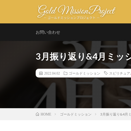
お問い合わせ
3月振り返り&4月ミッ
2022.04.02
ゴールドミッション
スピリチュア
ゴールドミッション
3月振り返り&4月
HOME