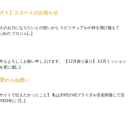
クト】スタートのお知らせ
の人のお力になりたいとの想いから スピリチュアルの枠を飛び越えて
の プロジェ[…]
年もよろしくお願い申し上げます。 【12月振り返り】 12月ミッション
更に進[…]
る変わらぬ想い
サイトで伝えたかったこと】 私は20代の頃ブライダル音楽関連にて活
03年にブ[…]