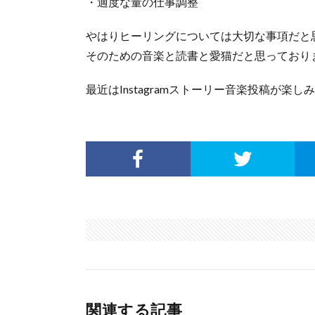
・適度な量の仕事調整
やはりヒーリングについては大切な事項だと
そのための音楽と読書と愛猫だと思っており
最近はInstagramストーリー音楽投稿が
関連する記事