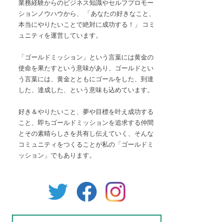
業務経験からのビジネス知識やセルフプロモー
ションノウハウから、 「あなたの好きなこと、
本当にやりたいことで絶対に成功する！」 コミ
ュニティを運営しています。
「ゴールドミッション」という言葉には黄金の
使命を果たすという意味があり、ゴールドとい
う言葉には、黄金とともにゴールをした、到達
した、達成した、という意味も込めています。
好き＆やりたいこと、夢や目標を叶え成功する
こと、即ちゴールドミッションを追求する仲間
とその素晴らしさを共有し伝えていく、そんな
コミュニティをつくることが私の「ゴールドミ
ッション」でもあります。