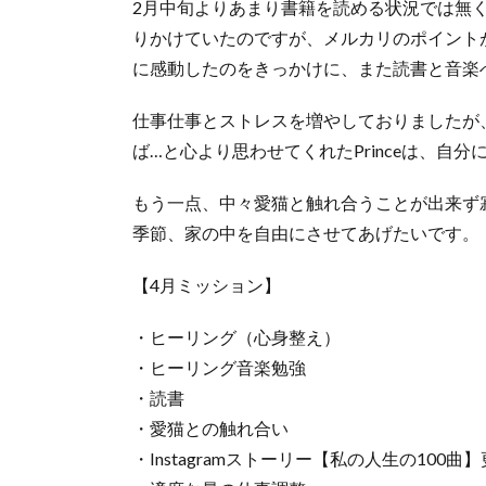
2月中旬よりあまり書籍を読める状況では無
りかけていたのですが、メルカリのポイントが切
に感動したのをきっかけに、また読書と音楽
仕事仕事とストレスを増やしておりましたが
ば…と心より思わせてくれたPrinceは、自
もう一点、中々愛猫と触れ合うことが出来ず
季節、家の中を自由にさせてあげたいです。
【4月ミッション】
・ヒーリング（心身整え）
・ヒーリング音楽勉強
・読書
・愛猫との触れ合い
・Instagramストーリー【私の人生の100曲