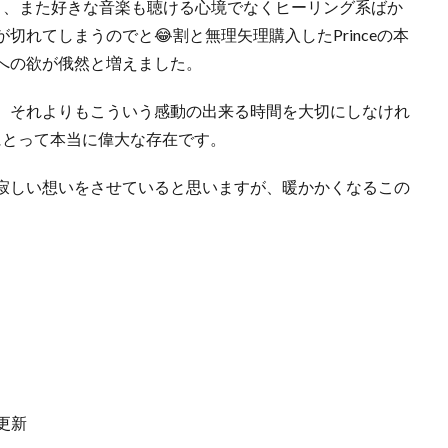
く、また好きな音楽も聴ける心境でなくヒーリング系ばか
れてしまうのでと😂割と無理矢理購入したPrinceの本
への欲が俄然と増えました。
、それよりもこういう感動の出来る時間を大切にしなけれ
分にとって本当に偉大な存在です。
寂しい想いをさせていると思いますが、暖かかくなるこの
】更新