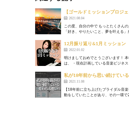
【ゴールドミッションプロジェ
2021.08.04
この度、自分の中で もっとたくさん
「好き、やりたいこと、夢を叶える」ため
12月振り返り&1月ミッション
2022.01.02
明けましておめでとうございます！ 本
は、 ・現在計画している音楽ビジネスを
私が18年前から思い続けてい
2021.11.08
【18年前に立ち上げたブライダル音楽
動をしていたことがあり、その一環で20