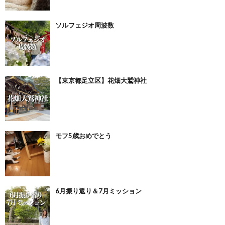
ソルフェジオ周波数
【東京都足立区】花畑大鷲神社
モフ5歳おめでとう
6月振り返り＆7月ミッション