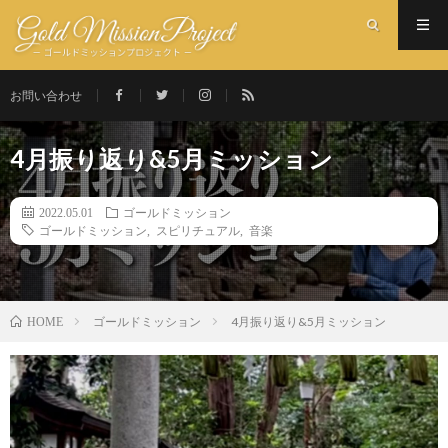
お問い合わせ
4月振り返り&5月ミッション
2022.05.01
ゴールドミッション
ゴールドミッション
,
スピリチュアル
,
音楽
ゴールドミッション
4月振り返り&5月ミッション
HOME