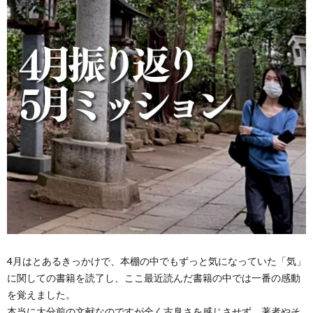
4月はとあるきっかけで、本棚の中でもずっと気になっていた「気」
に関しての書籍を読了し、ここ最近読んだ書籍の中では一番の感動
を覚えました。
本当に大分前の文献なのですが全く古臭さを感じさせず、著者やそ