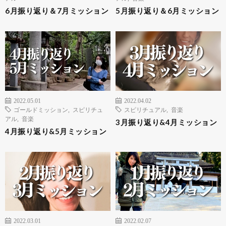
6月振り返り＆7月ミッション
5月振り返り＆6月ミッション
2022.05.01
2022.04.02
ゴールドミッション
,
スピリチュ
スピリチュアル
,
音楽
アル
,
音楽
3月振り返り&4月ミッション
4月振り返り&5月ミッション
2022.03.01
2022.02.07