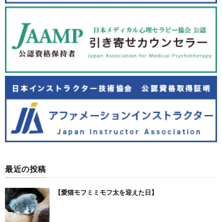
最近の投稿
【愛猫モフミミモフ太を迎えた日】⁡