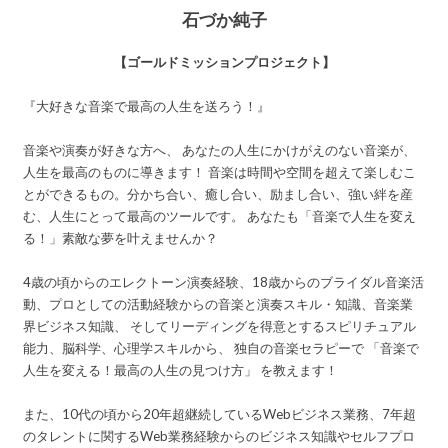
石づか純子
【ゴールドミッションプロジェクト】
『大好きな音楽で最高の人生を送ろう！』
音楽や演奏が好きな方へ、 あなたの人生にかけがえのない音楽が、
人生を最高のものに導きます！ 音楽は時間や空間を超えて楽しむこ
とができるもの。分かち合い、癒し合い、励まし合い、強い絆を産
む、人生にとって最高のツールです。 あなたも「音楽で人生を変え
る！」素敵な夢を叶えませんか？
4歳の頃からのエレクトーン演奏経験、18歳からのブライダル音楽活
動、プロとしての活動経験からの音楽と演奏スキル・知識、音楽業
界ビジネス知識、 そしてリーディングを得意とするスピリチュアル
能力、脳科学、心理学スキルから、 独自の音楽セラピーで 「音楽で
人生を変える！最高の人生の見つけ方」 を教えます！
また、10代の頃から20年超継続しているWebビジネス業務、7年超
のタレントに関するWeb業務経験からのビジネス知識やセルフプロ