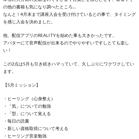
の他の書籍も気になり調べたところ…
なんと！4月末まで講座入会を受け付けているとの事で、タイミング
を感じ入会を決めました。
他、配信アプリのREALITYを始めた事も大きかったです。
アバターにて音声配信が出来るのでやりやすいですしとても楽し
い！
この2点は5月も引き続きハマっていて、久しぶりにワクワクしてい
ます。
【5月ミッション】
・ヒーリング（心身整え）
・「気」についての勉強
・「型」について覚える
・毎日の読書
・新しい資格取得について考える
・ヒーリング音楽勉強